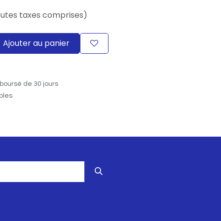
utes taxes comprises)
Ajouter au panier
boursé de 30 jours
ables