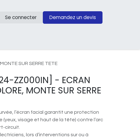
Se connecter
Demandez un devis
 MONTE SUR SERRE TETE
24-ZZ000IN] -
ECRAN
OLORE, MONTE SUR SERRE
rvée, l’écran facial garantit une protection
 (yeux, visage et haut de la tête) contre l’arc
t-circuit.
ectriciens, lors d’interventions sur ou à