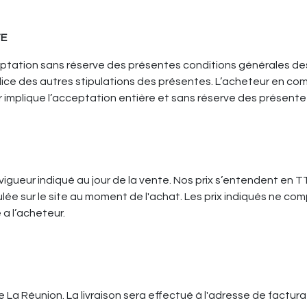
TE
ptation sans réserve des présentes conditions générales des
udice des autres stipulations des présentes. L’acheteur en 
implique l’acceptation entière et sans réserve des présent
 vigueur indiqué au jour de la vente. Nos prix s’entendent en 
lée sur le site au moment de l'achat. Les prix indiqués ne comp
a l’acheteur.
 de La Réunion. La livraison sera effectué à l'adresse de factu