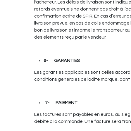
l'acheteur. Les délais de livraison sont indiq
retards éventuels ne donnent pas droit à l’a
confirmation écrite de SPIR. En cas d’erreur de 
livraison prévue. en cas de colis endommagé l'
bon de livraison et informé le transporteur a
des éléments reçu par le vendeur.
6- GARANTIES
Les garanties applicables sont celles accordé
conditions générales de ladite marque, dont l
​7- PAIEMENT
Les factures sont payables en euros, au sièg
débité à la commande. Une facture sera tran