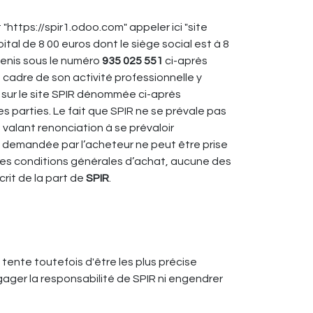
"https://spir1.odoo.com" appeler ici "site
ital de 8 00 euros dont le siège social est à 8
Denis sous le numéro
935 025 551
ci-après
 cadre de son activité professionnelle y
t sur le site SPIR dénommée ci-après
es parties. Le fait que SPIR ne se prévale pas
alant renonciation à se prévaloir
 demandée par l’acheteur ne peut être prise
e des conditions générales d’achat, aucune des
crit de la part de
SPIR
.
 tente toutefois d'être les plus précise
gager la responsabilité de SPIR ni engendrer