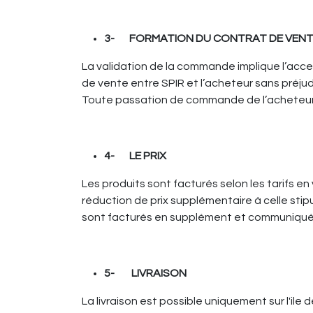
3- FORMATION DU CONTRAT DE VEN
La validation de la commande implique l’acce
de vente entre SPIR et l’acheteur sans préj
Toute passation de commande de l’acheteur 
4- LE PRIX
Les produits sont facturés selon les tarifs en
réduction de prix supplémentaire à celle stipu
sont facturés en supplément et communiqué 
5-
LIVRAISON
La livraison est possible uniquement sur l'ile