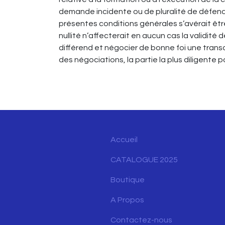
demande incidente ou de pluralité de défend
présentes conditions générales s’avérait être
nullité n’affecterait en aucun cas la validité 
différend et négocier de bonne foi une transa
des négociations, la partie la plus diligente p
Accueil
CATALOGUE 2025
Boutique
A Propos
Contactez-nous