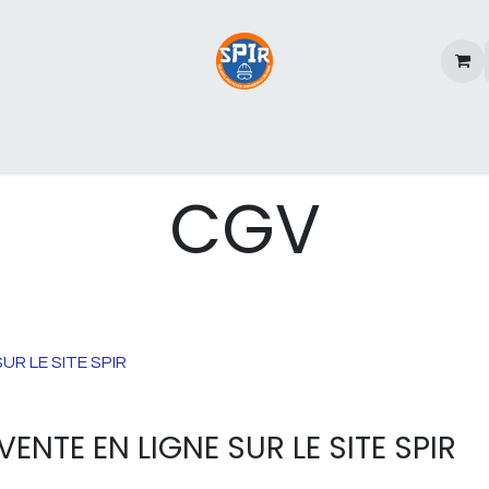
rques
A propos de SPIR
CGV
R LE SITE SPIR
ENTE EN LIGNE SUR LE SITE SPIR