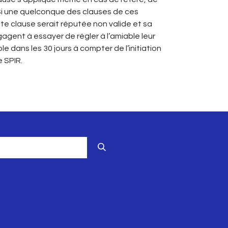
Si une quelconque des clauses de ces
tte clause serait réputée non valide et sa
ngagent à essayer de régler à l’amiable leur
 dans les 30 jours à compter de l’initiation
e SPIR.