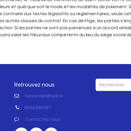
eurs et quel que soit le mode et les modalités de paiement. 
 contraire aux textes législatifs ou réglementaires, seule ce
des autres clauses du contrat. En cas de litige, les parties s’e
ction. Si les parties ne sont pas parvenues à un accord amiable
ourra saisir les tribunaux compétents du lieu du siège social d
Retrouvez nous
besoinepi@spir.re
0692399787
Contactez nous