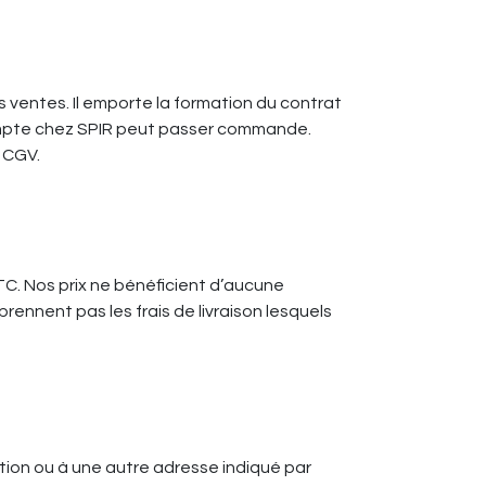
 ventes. Il emporte la formation du contrat
compte chez SPIR peut passer commande.
e CGV.
TTC. Nos prix ne bénéficient d’aucune
rennent pas les frais de livraison lesquels
ration ou à une autre adresse indiqué par