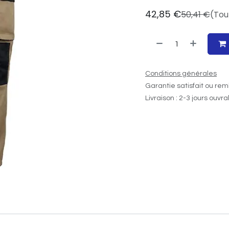
42,85
€
50,41
€
(Tou
Conditions générales
Garantie satisfait ou rem
Livraison : 2-3 jours ouvr