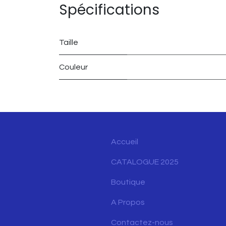
Spécifications
Taille
Couleur
Accueil
CATALOGUE 2025
Boutique
A Propos
Contactez-nous