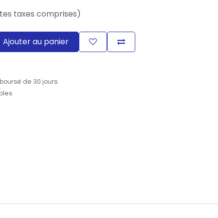
tes taxes comprises)
Ajouter au panier
boursé de 30 jours
ables