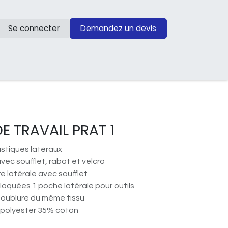
Se connecter
Demandez un devis
E TRAVAIL PRAT 1
stiques latéraux
vec soufflet, rabat et velcro
e latérale avec soufflet
laquées 1 poche latérale pour outils
doublure du même tissu
polyester 35% coton